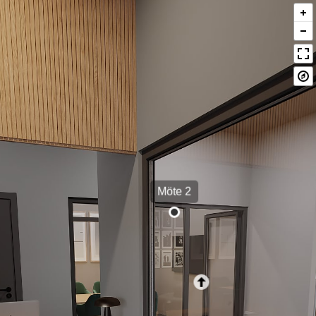
Möte 2